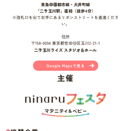
東急田園都市線・大井町線
「二子玉川駅」直結（徒歩4分）
※改札口を出て右手にあるリボンストリートを直進くださ
い。
住所
〒158-0094 東京都世田谷区玉川2-21-1
二子玉川ライズ スタジオ＆ホール
Google Mapsで見る
主催