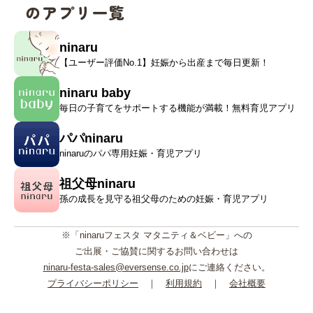
のアプリ一覧
ninaru
【ユーザー評価No.1】妊娠から出産まで毎日更新！
ninaru baby
毎日の子育てをサポートする機能が満載！無料育児アプリ
パパninaru
ninaruのパパ専用妊娠・育児アプリ
祖父母ninaru
孫の成長を見守る祖父母のための妊娠・育児アプリ
※「ninaruフェスタ マタニティ＆ベビー」への
ご出展・ご協賛に関するお問い合わせは
ninaru-festa-sales@eversense.co.jp
にご連絡ください。
プライバシーポリシー
｜
利用規約
｜
会社概要