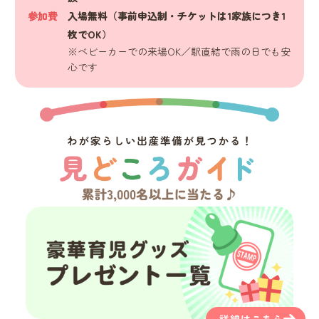
参加費
入場無料（事前申込制・チケットは1家族につき1
枚でOK）
※ベビーカーでの来場OK／駅直結で雨の日でも安
心です
詳細はこちら