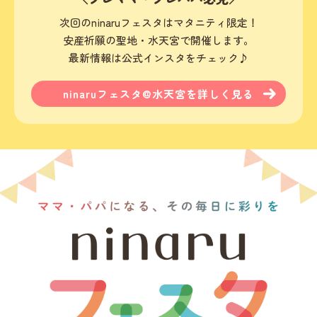
次回のninaruフェスタはマタニティ限定！
安産祈願の聖地・水天宮で開催します。
最新情報は公式インスタをチェック♪
ninaruフェスタ@水天宮を詳しく見る
ninaruフェスタ マタニティ&ベビー 2026