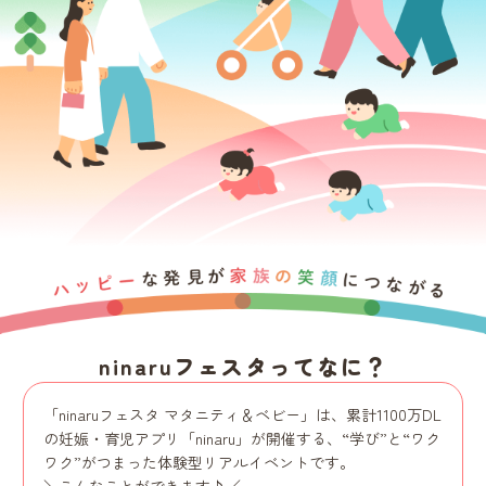
ninaruフェスタってなに？
「ninaruフェスタ マタニティ＆ベビー」は、累計1100万DL
の妊娠・育児アプリ「ninaru」が開催する、“学び”と“ワク
ワク”がつまった体験型リアルイベントです。
＼こんなことができます♪／