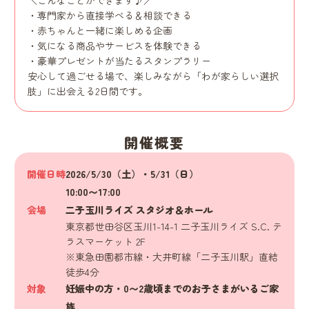
専門家から直接学べる＆相談できる
赤ちゃんと一緒に楽しめる企画
気になる商品やサービスを体験できる
豪華プレゼントが当たるスタンプラリー
安心して過ごせる場で、楽しみながら「わが家らしい選択
肢」に出会える2日間です。
開催概要
開催日時
2026/5/30（土）・5/31（日）
10:00〜17:00
会場
二子玉川ライズ スタジオ＆ホール
東京都世田谷区玉川1-14-1 二子玉川ライズ S.C. テ
ラスマーケット 2F
※東急田園都市線・大井町線「二子玉川駅」直結
徒歩4分
対象
妊娠中の方・0〜2歳頃までのお子さまがいるご家
族